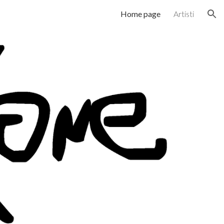
Home page
Artisti
ion