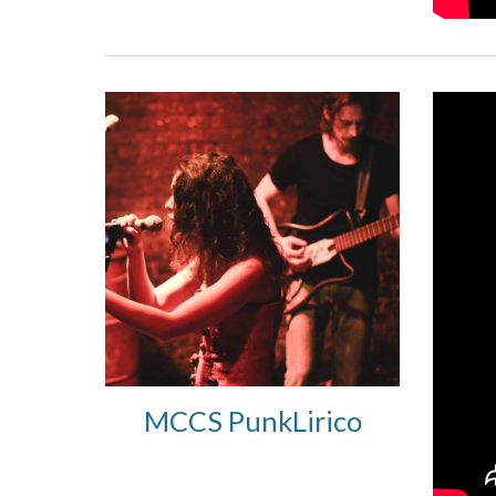
MCCS PunkLirico