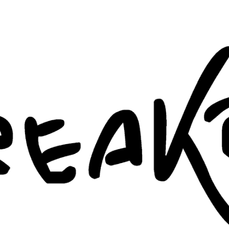
ip to main content
Skip to navigat