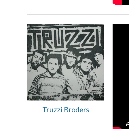
Truzzi Broders